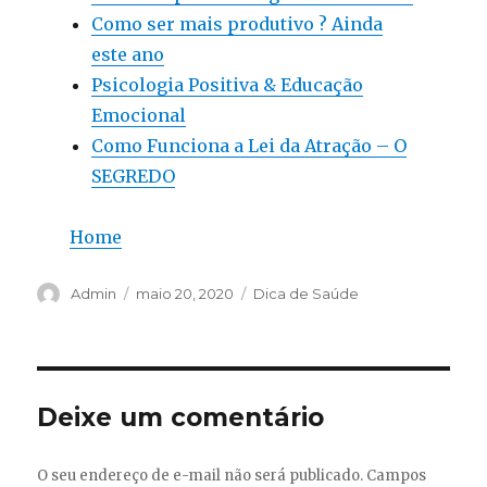
Como ser mais produtivo ? Ainda
este ano
Psicologia Positiva & Educação
Emocional
Como Funciona a Lei da Atração – O
SEGREDO
Home
Autor
Publicado
Categorias
Admin
maio 20, 2020
Dica de Saúde
em
Deixe um comentário
O seu endereço de e-mail não será publicado.
Campos