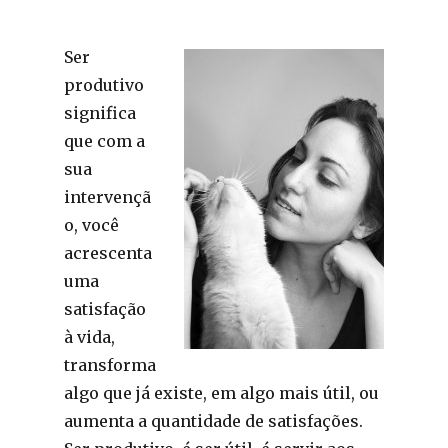
Ser
produtivo
significa
que com a
sua
intervençã
o, você
acrescenta
uma
satisfação
à vida,
transforma
algo que já existe, em algo mais útil, ou
aumenta a quantidade de satisfações.