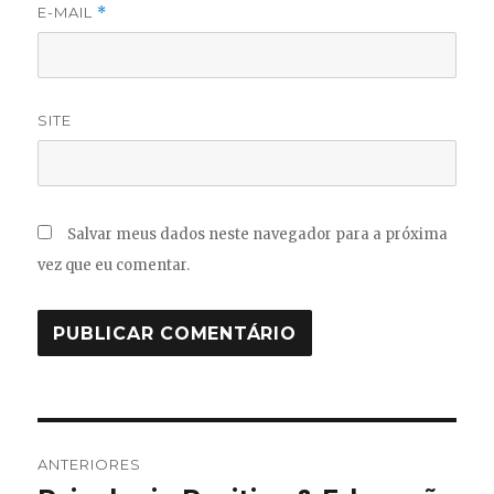
E-MAIL
*
SITE
Salvar meus dados neste navegador para a próxima
vez que eu comentar.
Navegação
ANTERIORES
de